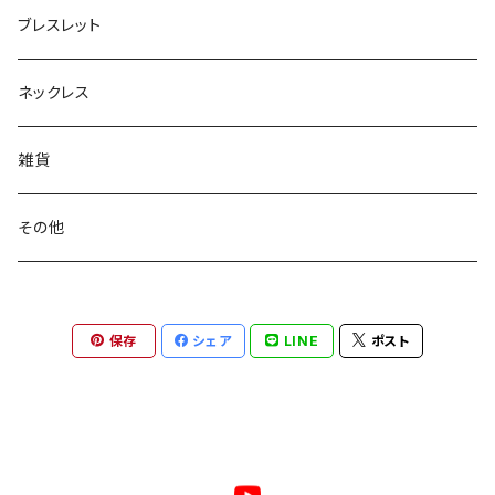
ブレスレット
ネックレス
雑貨
その他
保存
シェア
LINE
ポスト