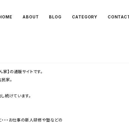
HOME
ABOUT
BLOG
CATEGORY
CONTAC
ん家】の通販サイトです。
古民家。
し続けています。
に・・・お仕事の新人研修や塾などの