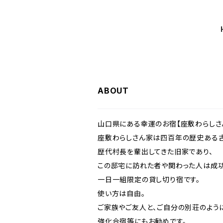
ABOUT
山口県にある幸運のお宿【座敷わらしさ
座敷わらしさん家は四百年の歴史ある
歴代村長を輩出してきた旧家であり、
この邸宅に訪れた者や関わった人は成功
一日一組限定の貸し切り宿です。
使い方は自由。
ご家族やご友人と、ご自分の別荘のよう
強化合宿等にもお勧めです。